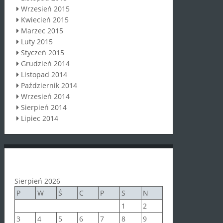
Wrzesień 2015
Kwiecień 2015
Marzec 2015
Luty 2015
Styczeń 2015
Grudzień 2014
Listopad 2014
Październik 2014
Wrzesień 2014
Sierpień 2014
Lipiec 2014
Sierpień 2026
P
W
Ś
C
P
S
N
1
2
3
4
5
6
7
8
9