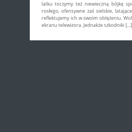
latku toczymy też niewieczną bójkę s
rosłego, ofensywne zaś sielskie, lataj
reflektujemy ich w swoim oblężeniu. Wol
ekranu telewizora. Jednakże szkodniki [...]