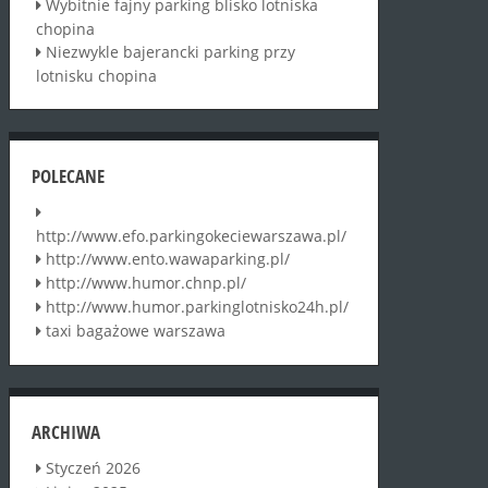
Wybitnie fajny parking blisko lotniska
chopina
Niezwykle bajerancki parking przy
lotnisku chopina
POLECANE
http://www.efo.parkingokeciewarszawa.pl/
http://www.ento.wawaparking.pl/
http://www.humor.chnp.pl/
http://www.humor.parkinglotnisko24h.pl/
taxi bagażowe warszawa
ARCHIWA
Styczeń 2026